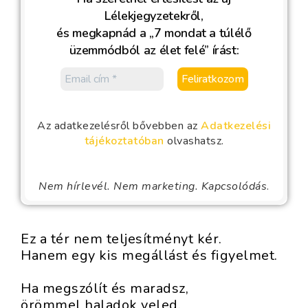
Lélekjegyzetekről,
és megkapnád a „7 mondat a túlélő
üzemmódból az élet felé” írást:
Az adatkezelésről bővebben az
Adatkezelési
tájékoztatóban
olvashatsz.
Nem hírlevél. Nem marketing. Kapcsolódás
.
Ez a tér nem teljesítményt kér.
Hanem egy kis megállást és figyelmet.
Ha megszólít és maradsz,
örömmel haladok veled.