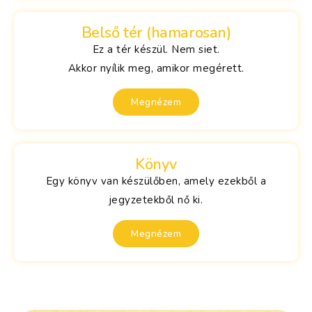
Belső tér (hamarosan)
Ez a tér készül. Nem siet.
Akkor nyílik meg, amikor megérett.
Megnézem
Könyv
Egy könyv van készülőben, amely ezekből a
jegyzetekből nő ki.
Megnézem