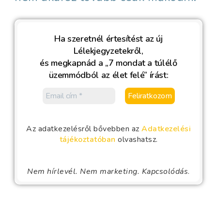
Ha szeretnél értesítést az új
Lélekjegyzetekről,
és megkapnád a „7 mondat a túlélő
üzemmódból az élet felé” írást:
Az adatkezelésről bővebben az
Adatkezelési
tájékoztatóban
olvashatsz.
Nem hírlevél. Nem marketing. Kapcsolódás
.