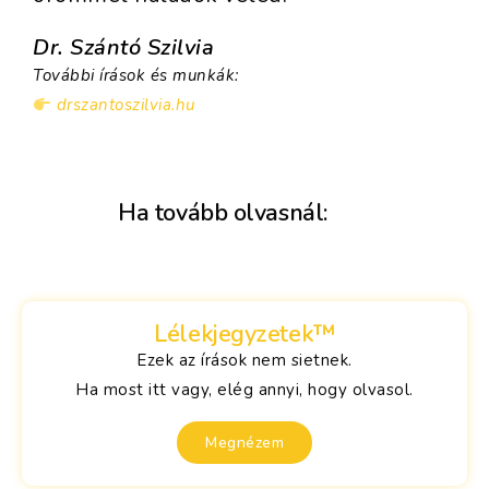
Dr. Szántó Szilvia
További írások és munkák:
drszantoszilvia.hu
Ha tovább olvasnál:
Lélekjegyzetek™
Ezek az írások nem sietnek.
Ha most itt vagy, elég annyi, hogy olvasol.
Megnézem