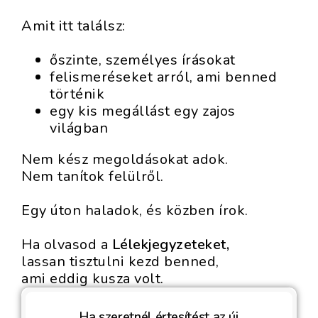
Amit itt találsz:
őszinte, személyes írásokat
felismeréseket arról, ami benned
történik
egy kis megállást egy zajos
világban
Nem kész megoldásokat adok.
Nem tanítok felülről.
Egy úton haladok, és közben írok.
Ha olvasod a
Lélekjegyzeteket,
lassan tisztulni kezd benned,
ami eddig kusza volt.
Ha szeretnél értesítést az új