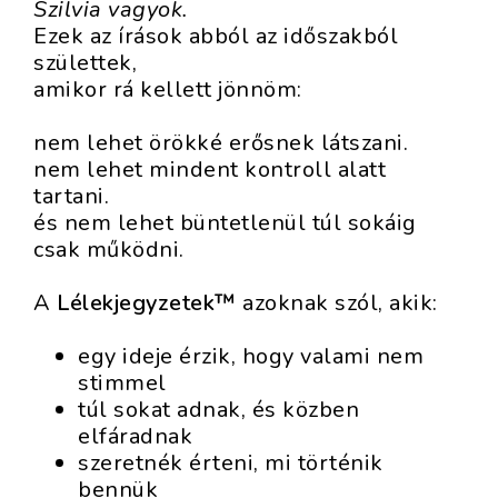
Szilvia vagyok.
Ezek az írások abból az időszakból
születtek,
amikor rá kellett jönnöm:
nem lehet örökké erősnek látszani.
nem lehet mindent kontroll alatt
tartani.
és nem lehet büntetlenül túl sokáig
csak működni.
A
Lélekjegyzetek™
azoknak szól, akik:
egy ideje érzik, hogy valami nem
stimmel
túl sokat adnak, és közben
elfáradnak
szeretnék érteni, mi történik
bennük