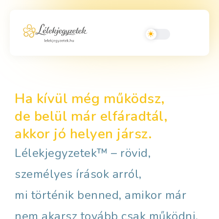
Ha kívül még működsz,
de belül már elfáradtál,
akkor jó helyen jársz.
Lélekjegyzetek™ – rövid,
személyes írások arról,
mi történik benned, amikor már
nem akarsz tovább csak működni.