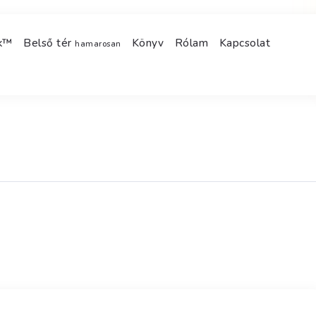
ek™
Belső tér
Könyv
Rólam
Kapcsolat
hamarosan