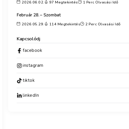
2026.06.02.
97 Megtekintés
1 Perc Olvasási Idő
Február 28. – Szombat
2026.05.29.
114 Megtekintés
2 Perc Olvasási Idő
Kapcsolódj
facebook
instagram
tiktok
linkedIn