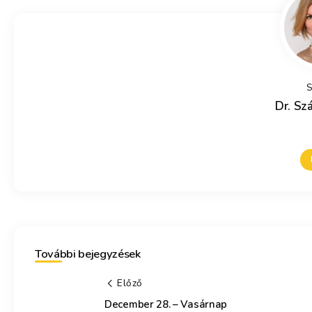
S
Dr. Szá
További bejegyzések
Előző
December 28. – Vasárnap