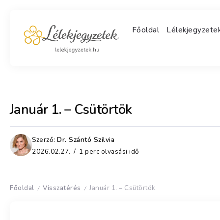
Főoldal
Lélekjegyzet
Január 1. – Csütörtök
Szerző:
Dr. Szántó Szilvia
2026.02.27.
1 perc olvasási idő
Főoldal
Visszatérés
Január 1. – Csütörtök
/
/