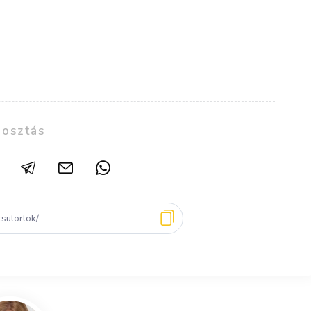
osztás