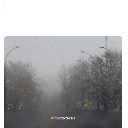
Visszatérés