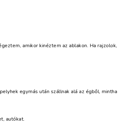
égeztem, amikor kinéztem az ablakon. Ha rajzolok,
elyhek egymás után szállnak alá az égből, mintha
t, autókat.