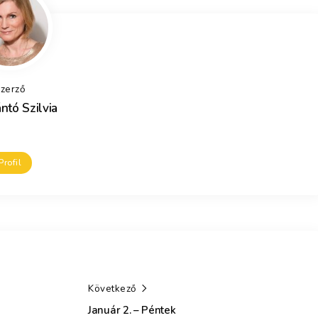
zerző
ntó Szilvia
Profil
Következő
Január 2. – Péntek