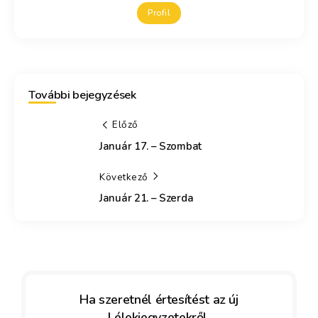
Profil
További bejegyzések
Előző
Január 17. – Szombat
Következő
Január 21. – Szerda
Ha szeretnél értesítést az új
Lélekjegyzetekről,