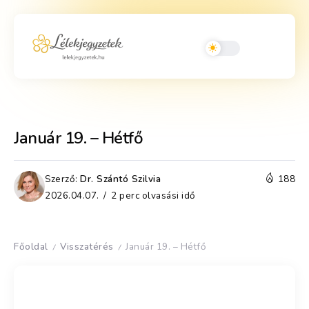
Január 19. – Hétfő
Szerző:
Dr. Szántó Szilvia
188
2026.04.07.
2 perc olvasási idő
Főoldal
Visszatérés
Január 19. – Hétfő
/
/