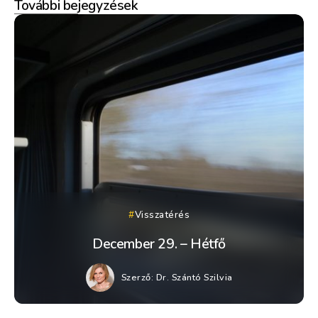
További bejegyzések
Visszatérés
December 29. – Hétfő
Szerző:
Dr. Szántó Szilvia