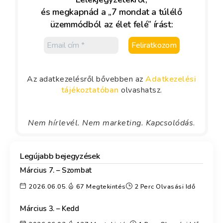
és megkapnád a „7 mondat a túlélő
üzemmódból az élet felé” írást:
Az adatkezelésről bővebben az
Adatkezelési
tájékoztatóban
olvashatsz.
Nem hírlevél. Nem marketing. Kapcsolódás
.
Legújabb bejegyzések
Március 7. – Szombat
2026.06.05.
67 Megtekintés
2 Perc Olvasási Idő
Március 3. – Kedd