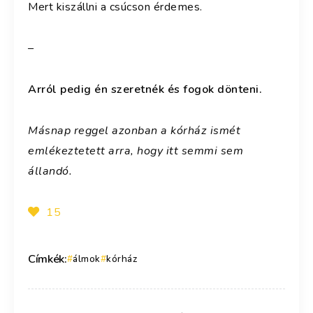
Mert kiszállni a csúcson érdemes.
–
Arról pedig én szeretnék és fogok dönteni.
Másnap reggel azonban a kórház ismét
emlékeztetett arra, hogy itt semmi sem
állandó.
15
Címkék:
álmok
kórház