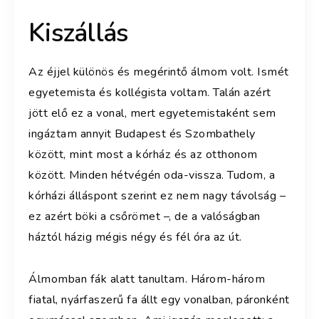
Kiszállás
Az éjjel különös és megérintő álmom volt. Ismét
egyetemista és kollégista voltam. Talán azért
jött elő ez a vonal, mert egyetemistaként sem
ingáztam annyit Budapest és Szombathely
között, mint most a kórház és az otthonom
között. Minden hétvégén oda-vissza. Tudom, a
kórházi álláspont szerint ez nem nagy távolság –
ez azért böki a csőrömet –, de a valóságban
háztól házig mégis négy és fél óra az út.
Álmomban fák alatt tanultam. Három-három
fiatal, nyárfaszerű fa állt egy vonalban, páronként