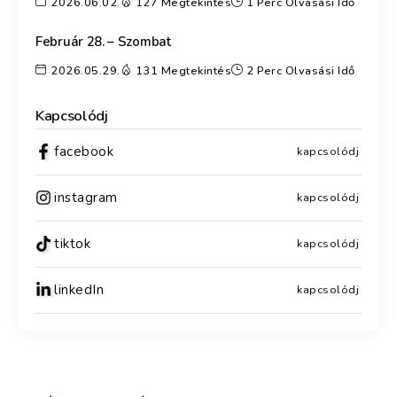
2026.06.02.
127 Megtekintés
1 Perc Olvasási Idő
Február 28. – Szombat
2026.05.29.
131 Megtekintés
2 Perc Olvasási Idő
Kapcsolódj
facebook
kapcsolódj
instagram
kapcsolódj
tiktok
kapcsolódj
linkedIn
kapcsolódj