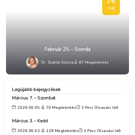
26
máj
Február 25. – Szerda
Dr. Szántó Szilvia
87 Megtekintés
Legújabb bejegyzések
Március 7. – Szombat
2026.06.05.
70 Megtekintés
2 Perc Olvasási Idő
Március 3. – Kedd
2026.06.02.
128 Megtekintés
1 Perc Olvasási Idő