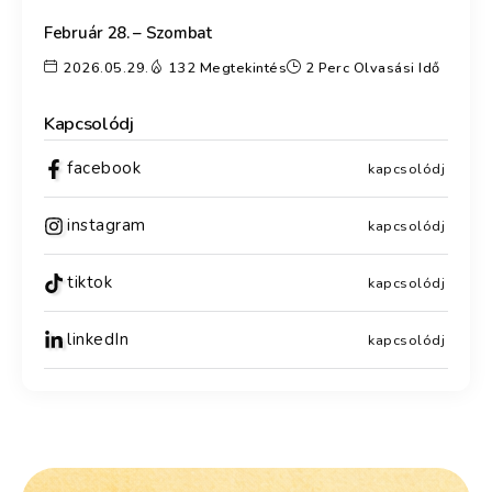
Február 28. – Szombat
2026.05.29.
132 Megtekintés
2 Perc Olvasási Idő
Kapcsolódj
facebook
kapcsolódj
instagram
kapcsolódj
tiktok
kapcsolódj
linkedIn
kapcsolódj