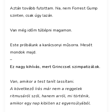
Aztán tovább futottam. Na, nem Forrest Gump
szinten, csak úgy lazán.
Van még időm túllépni magamon.
Este próbálunk a karácsonyi műsorra. Mesét
mondok majd.
–
Ez nagy kihívás, mert Grinccsel szimpatizálok.
Van, amikor a test tanít lassítani.
A következő írás már nem a reggelek
ritmusáról szól,
hanem arról, mi történik,
amikor egy nap kibillen az egyensúlyából.