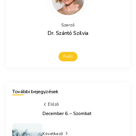
Szerző
Dr. Szántó Szilvia
Profil
További bejegyzések
Előző
December 6. – Szombat
Következő