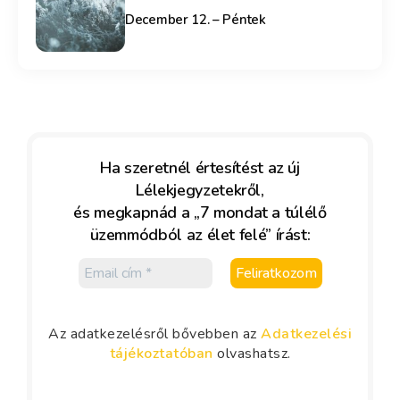
December 12. – Péntek
Ha szeretnél értesítést az új
Lélekjegyzetekről,
és megkapnád a „7 mondat a túlélő
üzemmódból az élet felé” írást:
Az adatkezelésről bővebben az
Adatkezelési
tájékoztatóban
olvashatsz.