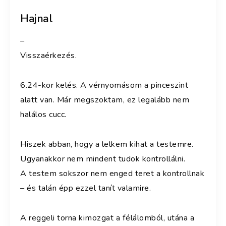
Hajnal
–
Visszaérkezés.
6.24-kor kelés. A vérnyomásom a pinceszint
alatt van. Már megszoktam, ez legalább nem
halálos cucc.
Hiszek abban, hogy a lelkem kihat a testemre.
Ugyanakkor nem mindent tudok kontrollálni.
A testem sokszor nem enged teret a kontrollnak
– és talán épp ezzel tanít valamire.
A reggeli torna kimozgat a félálomból, utána a