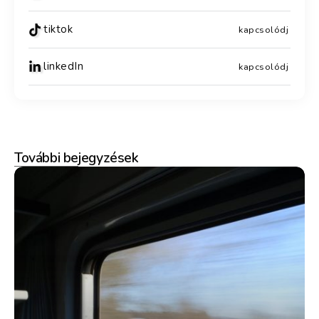
tiktok
kapcsolódj
linkedIn
kapcsolódj
További bejegyzések