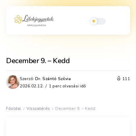
December 9. – Kedd
Szerző:
Dr. Szántó Szilvia
111
2026.02.12.
1 perc olvasási idő
Főoldal
Visszatérés
December 9. – Kedd
/
/