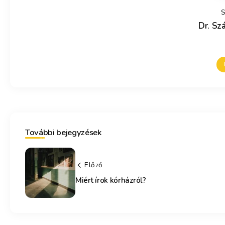
S
Dr. Szá
További bejegyzések
Előző
Miért írok kórházról?