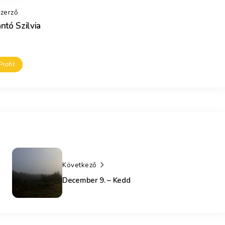
zerző
ntó Szilvia
Profil
Következő
December 9. – Kedd