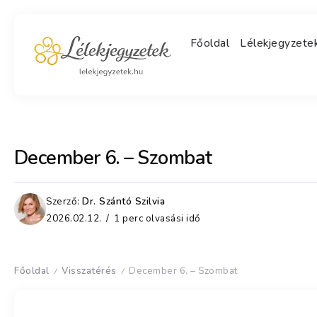
Főoldal
Lélekjegyzet
December 6. – Szombat
Szerző:
Dr. Szántó Szilvia
2026.02.12.
1 perc olvasási idő
Főoldal
Visszatérés
December 6. – Szombat
/
/