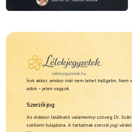
Szerző:
Dr. Szántó Szilvia
Írok akkor, amikor már nem lehet hallgatni. Nem 
adok – jelen vagyok.
Szerzői jog
Az oldalon található valamennyi szöveg Dr. Szánt
szellemi tulajdona. A tartalmak szerzői jogi véde