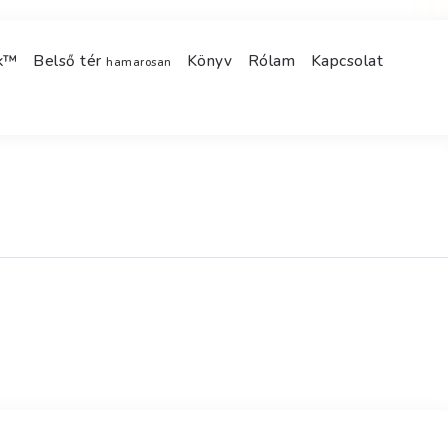
ek™
Belső tér
Könyv
Rólam
Kapcsolat
hamarosan