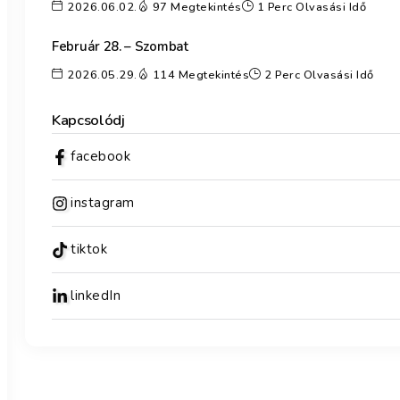
2026.06.02.
97 Megtekintés
1 Perc Olvasási Idő
Február 28. – Szombat
2026.05.29.
114 Megtekintés
2 Perc Olvasási Idő
Kapcsolódj
facebook
instagram
tiktok
linkedIn