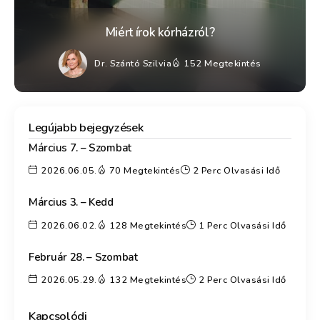
Miért írok kórházról?
Dr. Szántó Szilvia
152 Megtekintés
Legújabb bejegyzések
Március 7. – Szombat
2026.06.05.
70 Megtekintés
2 Perc Olvasási Idő
Március 3. – Kedd
2026.06.02.
128 Megtekintés
1 Perc Olvasási Idő
Február 28. – Szombat
2026.05.29.
132 Megtekintés
2 Perc Olvasási Idő
Kapcsolódj