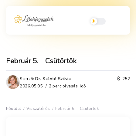
Február 5. – Csütörtök
Szerző:
Dr. Szántó Szilvia
252
2026.05.05.
2 perc olvasási idő
Főoldal
Visszatérés
Február 5. – Csütörtök
/
/