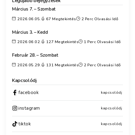
Legújabb bejegyzések
Március 7. – Szombat
2026.06.05.
67 Megtekintés
2 Perc Olvasási Idő
Március 3. – Kedd
2026.06.02.
127 Megtekintés
1 Perc Olvasási Idő
Február 28. – Szombat
2026.05.29.
131 Megtekintés
2 Perc Olvasási Idő
Kapcsolódj
facebook
kapcsolódj
instagram
kapcsolódj
tiktok
kapcsolódj