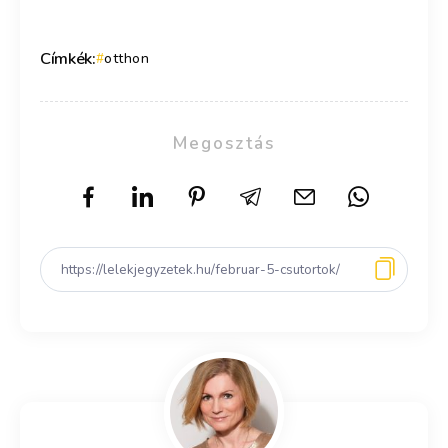
Címkék:
otthon
Megosztás