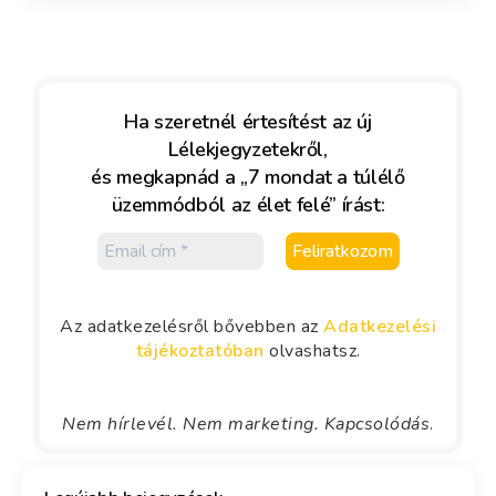
Ha szeretnél értesítést az új
Lélekjegyzetekről,
és megkapnád a „7 mondat a túlélő
üzemmódból az élet felé” írást:
Az adatkezelésről bővebben az
Adatkezelési
tájékoztatóban
olvashatsz.
Nem hírlevél. Nem marketing. Kapcsolódás
.