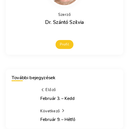
Szerző
Dr. Szántó Szilvia
Profil
További bejegyzések
Előző
Február 3. – Kedd
Következő
Február 9. – Hétfő