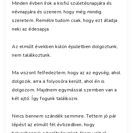
Minden évben írok a kisfiú születésnapjára és
névnapjára és üzenem, hogy még mindig
szeretem. Remélni tudom csak, hogy ezt átadja
neki az édesapja.
Az elmúlt években külön épületben dolgoztunk,
nem találkoztunk.
Ma viszont felfedeztem, hogy az az egység, ahol
dolgozik, arra a folyosóra került, ahol én is
dolgozom. Majdnem egymással szemben van a
két ajtó. Így fogunk találkozni.
Nincs bennem szándék semmire. Tettem jó pár
lépést az elmúlt fél évtizedben, hogy