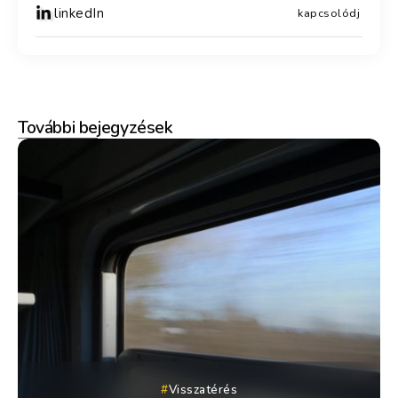
linkedIn
kapcsolódj
További bejegyzések
Visszatérés