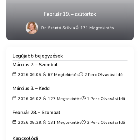
Február 19. – csütörtök
Dr. Szántó Szilvia
171 Megtekintés
Legújabb bejegyzések
Március 7. – Szombat
2026.06.05.
67 Megtekintés
2 Perc Olvasási Idő
Március 3. – Kedd
2026.06.02.
127 Megtekintés
1 Perc Olvasási Idő
Február 28. – Szombat
2026.05.29.
131 Megtekintés
2 Perc Olvasási Idő
Kapcsolódj