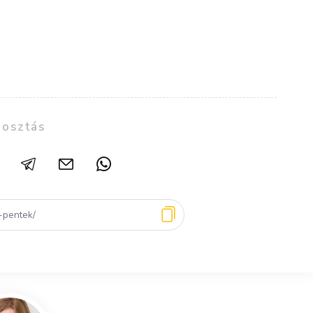
osztás