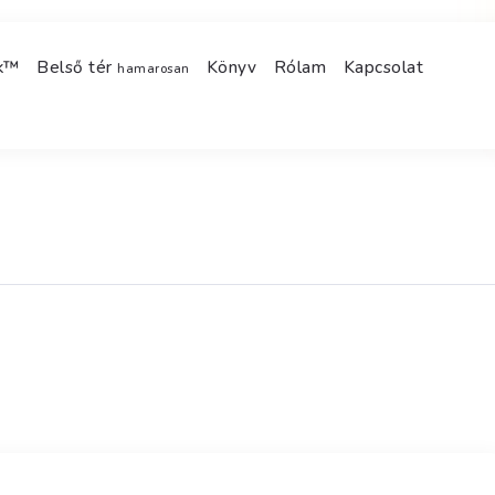
ek™
Belső tér
Könyv
Rólam
Kapcsolat
hamarosan