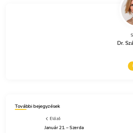
S
Dr. Szá
További bejegyzések
Előző
Január 21. – Szerda