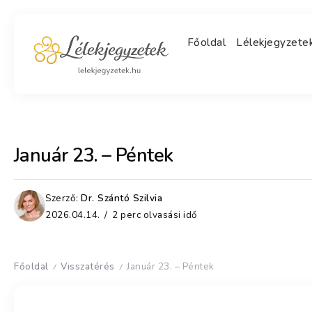
Főoldal
Lélekjegyzet
Január 23. – Péntek
Szerző:
Dr. Szántó Szilvia
2026.04.14.
2 perc olvasási idő
Főoldal
Visszatérés
Január 23. – Péntek
/
/