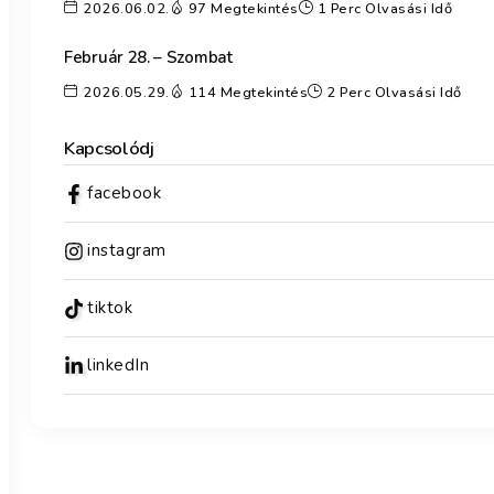
2026.06.02.
97 Megtekintés
1 Perc Olvasási Idő
Február 28. – Szombat
2026.05.29.
114 Megtekintés
2 Perc Olvasási Idő
Kapcsolódj
facebook
instagram
tiktok
linkedIn