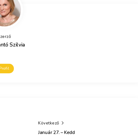
zerző
ntó Szilvia
Profil
Következő
Január 27. – Kedd