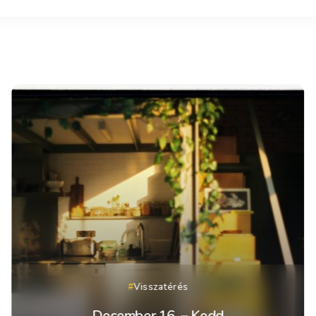
Visszatérés
December 16. – Kedd