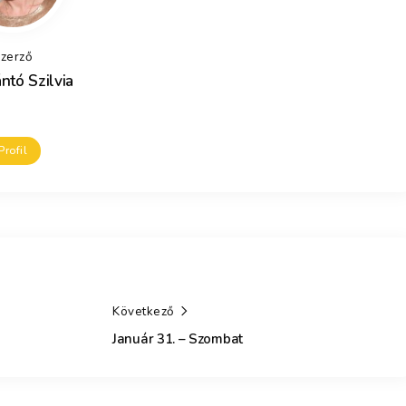
zerző
ntó Szilvia
Profil
Következő
Január 31. – Szombat