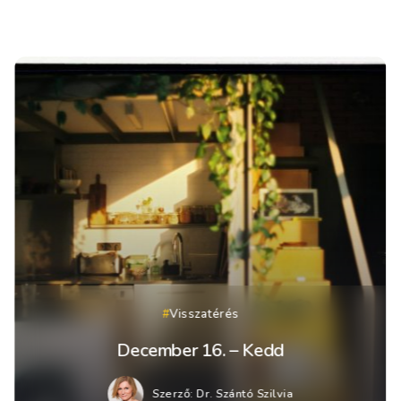
Visszatérés
December 16. – Kedd
Szerző:
Dr. Szántó Szilvia