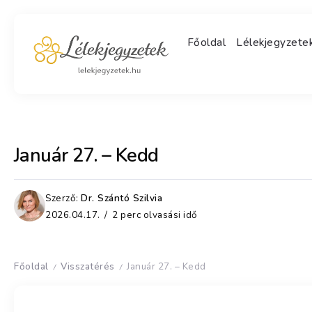
Főoldal
Lélekjegyzet
Január 27. – Kedd
Szerző:
Dr. Szántó Szilvia
2026.04.17.
2 perc olvasási idő
Főoldal
Visszatérés
Január 27. – Kedd
/
/