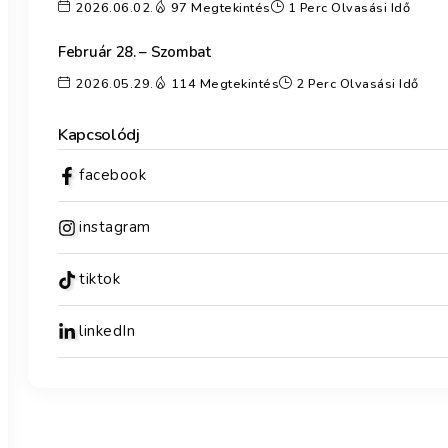
2026.06.02.
97 Megtekintés
1 Perc Olvasási Idő
Február 28. – Szombat
2026.05.29.
114 Megtekintés
2 Perc Olvasási Idő
Kapcsolódj
facebook
instagram
tiktok
linkedIn