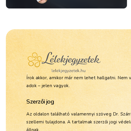
Írok akkor, amikor már nem lehet hallgatni. Nem 
adok – jelen vagyok.
Szerzői jog
Az oldalon található valamennyi szöveg Dr. Szánt
szellemi tulajdona. A tartalmak szerzői jogi véde
állnak.