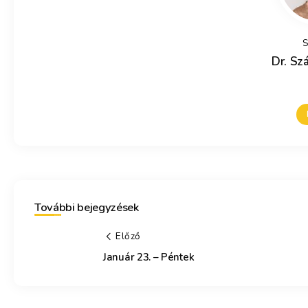
S
Dr. Szá
További bejegyzések
Előző
Január 23. – Péntek