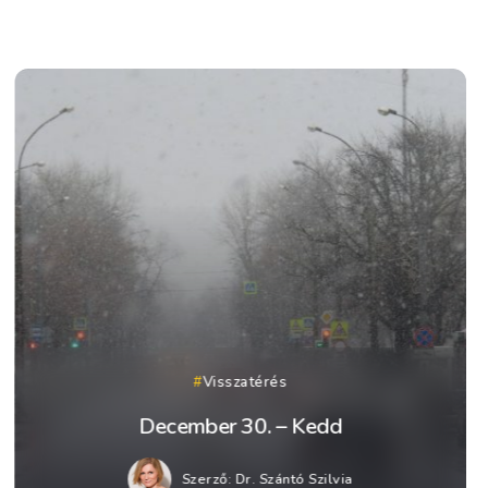
Visszatérés
December 30. – Kedd
Szerző:
Dr. Szántó Szilvia