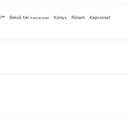
ek™
Belső tér
Könyv
Rólam
Kapcsolat
hamarosan