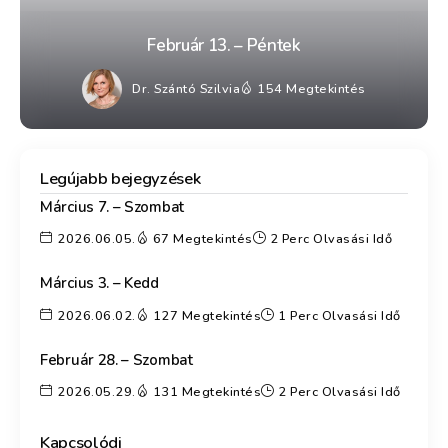
Február 13. – Péntek
Dr. Szántó Szilvia
154 Megtekintés
Legújabb bejegyzések
Március 7. – Szombat
2026.06.05.
67 Megtekintés
2 Perc Olvasási Idő
Március 3. – Kedd
2026.06.02.
127 Megtekintés
1 Perc Olvasási Idő
Február 28. – Szombat
2026.05.29.
131 Megtekintés
2 Perc Olvasási Idő
Kapcsolódj