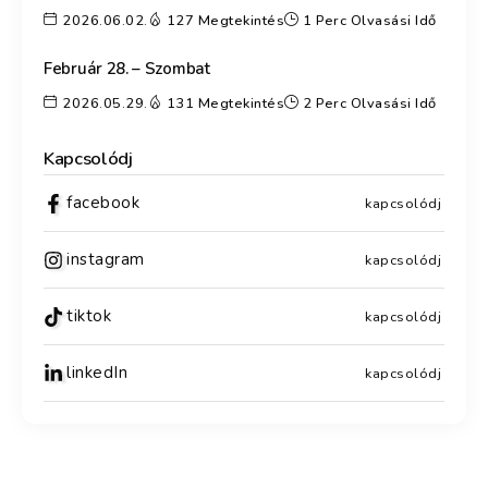
2026.06.02.
127 Megtekintés
1 Perc Olvasási Idő
Február 28. – Szombat
2026.05.29.
131 Megtekintés
2 Perc Olvasási Idő
Kapcsolódj
facebook
kapcsolódj
instagram
kapcsolódj
tiktok
kapcsolódj
linkedIn
kapcsolódj